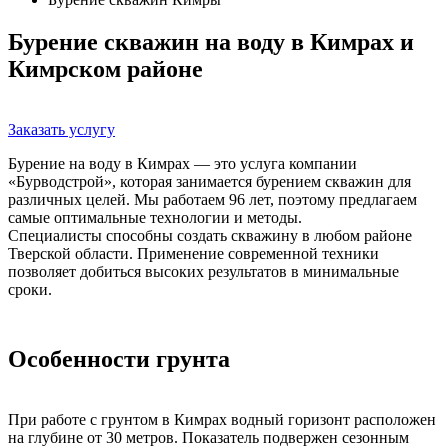
Бурение скважин на воду в Кимрах и
Кимрском районе
Заказать услугу
Бурение на воду в Кимрах — это услуга компании
«Бурводстрой», которая занимается бурением скважин для
различных целей. Мы работаем 96 лет, поэтому предлагаем
самые оптимальные технологии и методы.
Специалисты способны создать скважину в любом районе
Тверской области. Применение современной техники
позволяет добиться высоких результатов в минимальные
сроки.
Особенности грунта
При работе с грунтом в Кимрах водный горизонт расположен
на глубине от 30 метров. Показатель подвержен сезонным