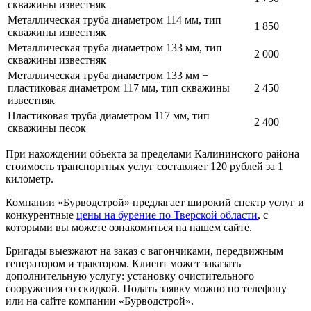
скважины известняк
Металлическая труба диаметром 114 мм, тип
1 850
скважины известняк
Металлическая труба диаметром 133 мм, тип
2 000
скважины известняк
Металлическая труба диаметром 133 мм +
пластиковая диаметром 117 мм, тип скважины
2 450
известняк
Пластиковая труба диаметром 117 мм, тип
2 400
скважины песок
При нахождении объекта за пределами Калининского района
стоимость транспортных услуг составляет 120 рублей за 1
километр.
Компании «Бурводстрой» предлагает широкий спектр услуг и
конкурентные
цены на бурение по Тверской области
, с
которыми вы можете ознакомиться на нашем сайте.
Бригады выезжают на заказ с вагончиками, передвижным
генератором и трактором. Клиент может заказать
дополнительную услугу: установку очистительного
сооружения со скидкой. Подать заявку можно по телефону
или на сайте компании «Бурводстрой».