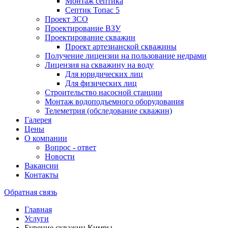
Монтаж септика
Септик Топас 5
Проект ЗСО
Проектирование ВЗУ
Проектирование скважин
Проект артезианской скважины
Получение лицензии на пользование недрами
Лицензия на скважину на воду
Для юридических лиц
Для физических лиц
Строительство насосной станции
Монтаж водоподъемного оборудования
Телеметрия (обследование скважин)
Галерея
Цены
О компании
Вопрос - ответ
Новости
Вакансии
Контакты
Обратная связь
Главная
Услуги
Бурение скважин Кимры