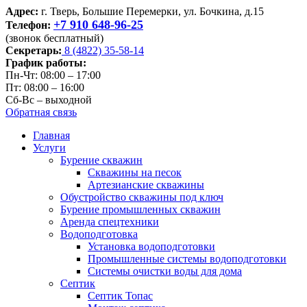
Адрес:
г. Тверь, Большие Перемерки, ул. Бочкина, д.15
+7 910 648-96-25
Телефон:
(звонок бесплатный)
Секретарь:
8 (4822) 35-58-14
График работы:
Пн-Чт: 08:00 – 17:00
Пт: 08:00 – 16:00
Сб-Вс – выходной
Обратная связь
Главная
Услуги
Бурение скважин
Скважины на песок
Артезианские скважины
Обустройство скважины под ключ
Бурение промышленных скважин
Аренда спецтехники
Водоподготовка
Установка водоподготовки
Промышленные системы водоподготовки
Системы очистки воды для дома
Септик
Септик Топас