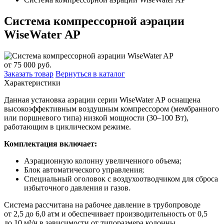
Система компрессорной аэрации
WiseWater AP
от
75 000
руб.
Заказать товар
Вернуться в каталог
Характеристики
Данная установка аэрации серии WiseWater AP оснащена
высокоэффективным воздушным компрессором (мембранного
или поршневого типа) низкой мощности (30–100 Вт),
работающим в циклическом режиме.
Комплектация включает:
Аэрационную колонну увеличенного объема;
Блок автоматического управления;
Специальный оголовок с воздухоотводчиком для сброса
избыточного давления и газов.
Система рассчитана на рабочее давление в трубопроводе
от 2,5 до 6,0 атм и обеспечивает производительность от 0,5
до 10 м³/ч в зависимости от типоразмера колонны.