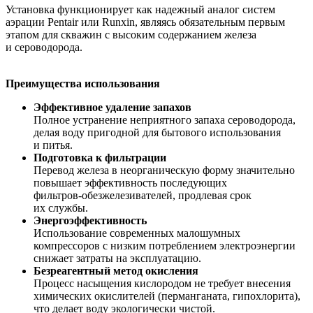
Установка функционирует как надежный аналог систем
аэрации Pentair или Runxin, являясь обязательным первым
этапом для скважин с высоким содержанием железа
и сероводорода.
Преимущества использования
Эффективное удаление запахов
Полное устранение неприятного запаха сероводорода,
делая воду пригодной для бытового использования
и питья.
Подготовка к фильтрации
Перевод железа в неорганическую форму значительно
повышает эффективность последующих
фильтров-обезжелезивателей
, продлевая срок
их службы.
Энергоэффективность
Использование современных малошумных
компрессоров с низким потреблением электроэнергии
снижает затраты на эксплуатацию.
Безреагентный метод окисления
Процесс насыщения кислородом не требует внесения
химических окислителей (перманганата, гипохлорита),
что делает воду экологически чистой.