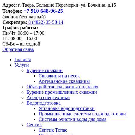
Адрес:
г. Тверь, Большие Перемерки, ул. Бочкина, д.15
+7 910 648-96-25
Телефон:
(звонок бесплатный)
Секретарь:
8 (4822) 35-58-14
График работы:
Пн-Чт: 08:00 – 17:00
Пт: 08:00 – 16:00
Сб-Вс – выходной
Обратная связь
Главная
Услуги
Бурение скважин
Скважины на песок
Артезианские скважины
Обустройство скважины под ключ
Бурение промышленных скважин
Аренда спецтехники
Водоподготовка
Установка водоподготовки
Промышленные системы водоподготовки
Системы очистки воды для дома
Септик
Септик Топас