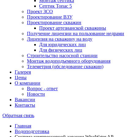
Монтаж септика
Септик Топас 5
Проект ЗСО
Проектирование ВЗУ
Проектирование скважин
Проект артезианской скважины
Получение лицензии на пользование недрами
Лицензия на скважину на воду
Для юридических лиц
Для физических лиц
Строительство насосной станции
Монтаж водоподъемного оборудования
Телеметрия (обследование скважин)
Галерея
Цены
О компании
Вопрос - ответ
Новости
Вакансии
Контакты
Обратная связь
Главная
Водоподготовка
Система компрессорной аэрации WiseWater AP