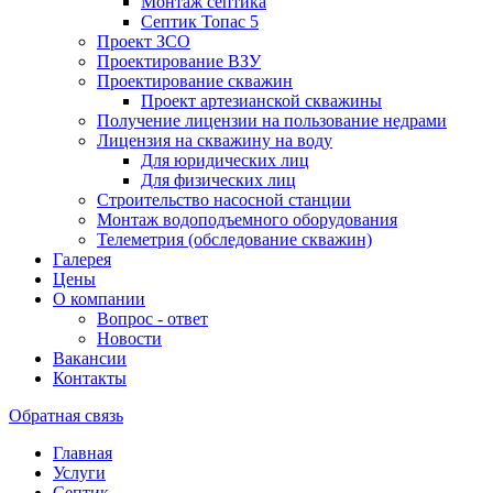
Монтаж септика
Септик Топас 5
Проект ЗСО
Проектирование ВЗУ
Проектирование скважин
Проект артезианской скважины
Получение лицензии на пользование недрами
Лицензия на скважину на воду
Для юридических лиц
Для физических лиц
Строительство насосной станции
Монтаж водоподъемного оборудования
Телеметрия (обследование скважин)
Галерея
Цены
О компании
Вопрос - ответ
Новости
Вакансии
Контакты
Обратная связь
Главная
Услуги
Септик