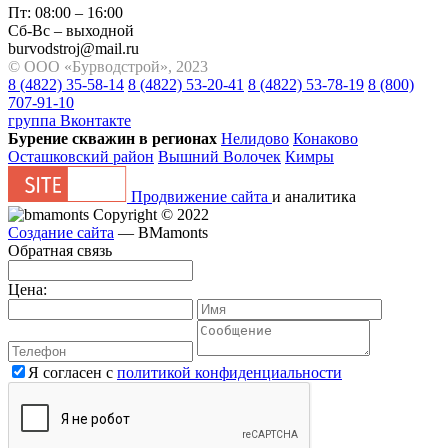
Пт: 08:00 – 16:00
Сб-Вс – выходной
burvodstroj@mail.ru
© ООО «Бурводстрой», 2023
8 (4822) 35-58-14
8 (4822) 53-20-41
8 (4822) 53-78-19
8 (800)
707-91-10
группа Вконтакте
Бурение скважин в регионах
Нелидово
Конаково
Осташковский район
Вышний Волочек
Кимры
Продвижение сайта
и аналитика
Copyright © 2022
Создание сайта
— BMamonts
Обратная связь
Цена:
Я согласен с
политикой конфиденциальности