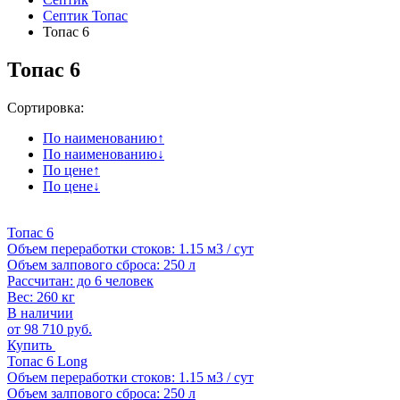
Септик Топас
Топас 6
Топас 6
Сортировка:
По наименованию
↑
По наименованию
↓
По цене
↑
По цене
↓
Топас 6
Объем переработки стоков: 1.15 м3 / сут
Объем залпового сброса: 250 л
Рассчитан: до 6 человек
Вес: 260 кг
В наличии
от
98 710
руб.
Купить
Топас 6 Long
Объем переработки стоков: 1.15 м3 / сут
Объем залпового сброса: 250 л