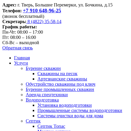
Адрес:
г. Тверь, Большие Перемерки, ул. Бочкина, д.15
+7 910 648-96-25
Телефон:
(звонок бесплатный)
Секретарь:
8 (4822) 35-58-14
График работы:
Пн-Чт: 08:00 – 17:00
Пт: 08:00 – 16:00
Сб-Вс – выходной
Обратная связь
Главная
Услуги
Бурение скважин
Скважины на песок
Артезианские скважины
Обустройство скважины под ключ
Бурение промышленных скважин
Аренда спецтехники
Водоподготовка
Установка водоподготовки
Промышленные системы водоподготовки
Системы очистки воды для дома
Септик
Септик Топас